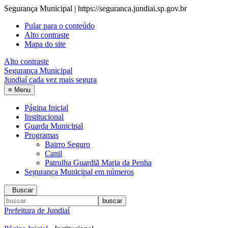
Segurança Municipal | https://seguranca.jundiai.sp.gov.br
Pular para o conteúdo
Alto contraste
Mapa do site
Alto contraste
Segurança Municipal
Jundiaí cada vez mais segura
≡
Menu
Página Inicial
Institucional
Guarda Municipal
Programas
Bairro Seguro
Canil
Patrulha Guardiã Maria da Penha
Segurança Municipal em números
Buscar
Prefeitura de Jundiaí